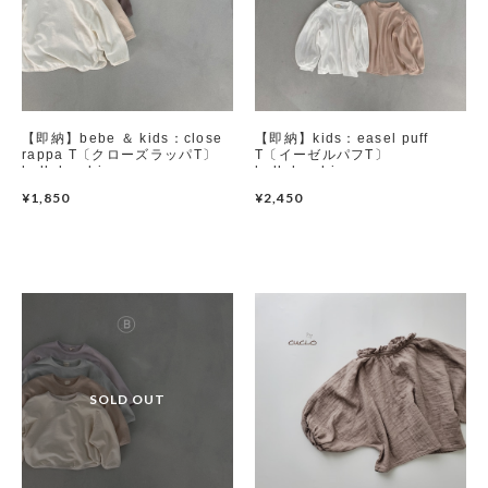
【即納】bebe ＆ kids：close
【即納】kids：easel puff
rappa T〔クローズラッパT〕
T〔イーゼルパフT〕
bellabambina
bellabambina
¥1,850
¥2,450