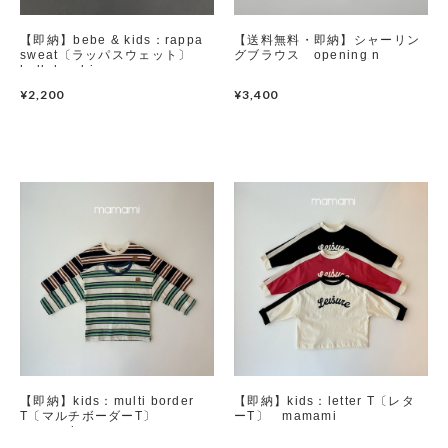
【即納】bebe & kids：rappa
【送料無料・即納】シャーリン
sweat〔ラッパスウェット〕
グブラウス opening n
bellabambina
¥2,200
¥3,400
【即納】kids：multi border
【即納】kids：letter T〔レタ
T〔マルチボーダーT〕
ーT〕 mamami
mamami