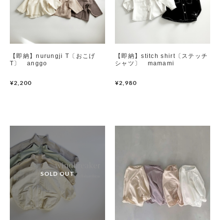
【即納】nurungji T〔おこげ
【即納】stitch shirt〔ステッチ
T〕 anggo
シャツ〕 mamami
¥2,200
¥2,980