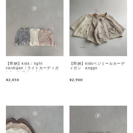
【即納】kids：light
【即納】kidsベジミールカーデ
cardigan〔ライトカーディガ
ィガン anggo
ン〕 bellabambina
¥2,450
¥2,900