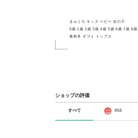
きゅくろ キッズ ベビー 女の子
0歳 1歳 2歳 3歳 4歳 5歳 6歳 7歳 8歳
春秋冬 ギフト トップス
ショップの評価
すべて
856