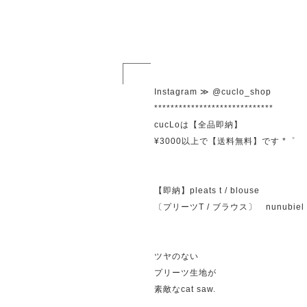
Instagram ≫ @cuclo_shop
*****************************
cucLoは【全品即納】
¥3000以上で【送料無料】です *゜
【即納】pleats t / blouse
〔プリーツT / ブラウス〕 nunubiel
ツヤのない
プリーツ生地が
素敵なcat saw.