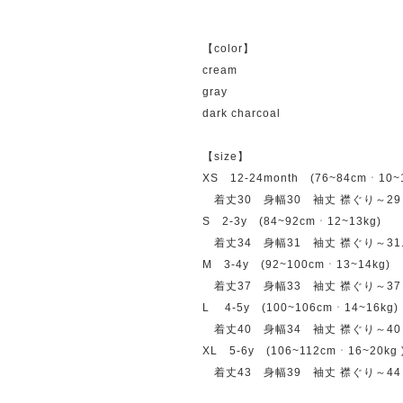
【color】
cream
gray
dark charcoal
【size】
XS 12-24month (76~84cmㆍ10~1
着丈30 身幅30 袖丈 襟ぐり～29
S 2-3y (84~92cmㆍ12~13kg)
着丈34 身幅31 袖丈 襟ぐり～31.
M 3-4y (92~100cmㆍ13~14kg)
着丈37 身幅33 袖丈 襟ぐり～37
L 4-5y (100~106cmㆍ14~16kg)
着丈40 身幅34 袖丈 襟ぐり～40
XL 5-6y (106~112cmㆍ16~20kg 
着丈43 身幅39 袖丈 襟ぐり～44