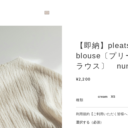
【即納】pleats 
blouse〔プリ
ラウス〕 nunu
¥2,200
種類
利用規約【ご利用いただく皆様へ