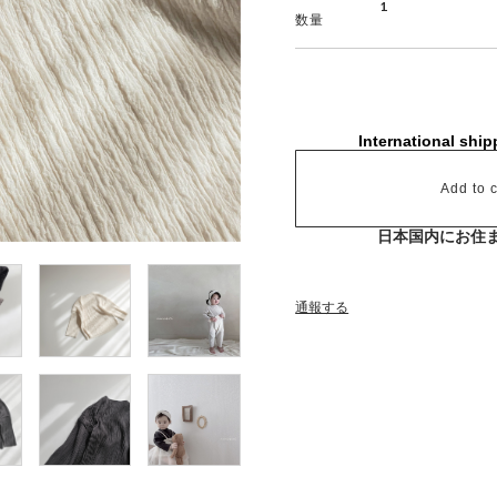
数量
International ship
Add to c
日本国内にお住
通報する