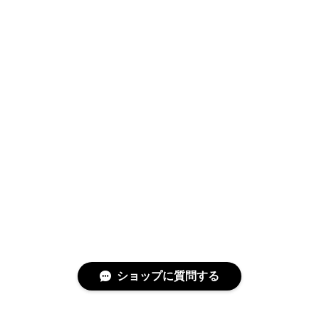
Swimwear
サイズ検索
Gift wrapping
ショップに質問する