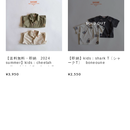
【送料無料・即納 2024
【即納】kids：shark T〔シャ
summer】kids：cheetah
ークT〕 boneoune
collar shirt 〔チーターカラー
シャツ〕 boneoune
¥3,950
¥2,550