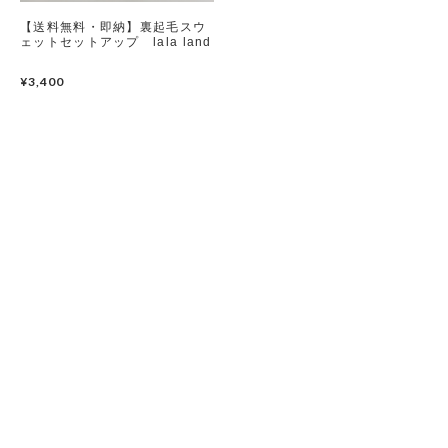
【送料無料・即納】裏起毛スウ
ェットセットアップ lala land
¥3,400