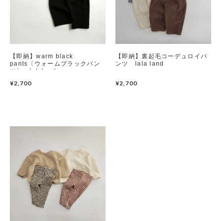
【即納】warm black
【即納】裏起毛コーデュロイパ
pants〔ウォームブラックパン
ンツ lala land
ツ〕 lalaland
¥2,700
¥2,700