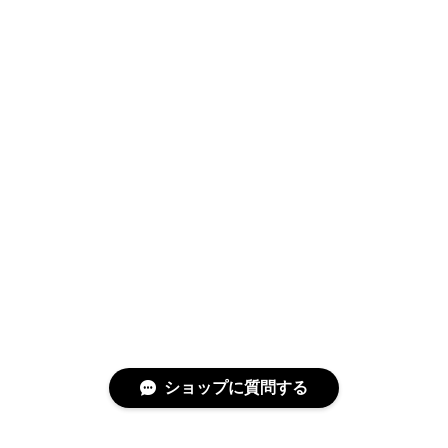
Swimwear
サイズ検索
Gift wrapping
ショップに質問する