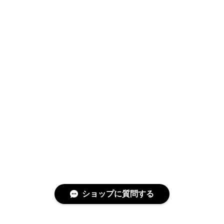
Swimwear
サイズ検索
Gift wrapping
ショップに質問する