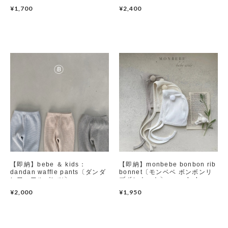
¥1,700
¥2,400
【即納】bebe ＆ kids：
【即納】monbebe bonbon rib
dandan waffle pants〔ダンダ
bonnet〔モンベベ ボンボンリ
ンワッフルパンツ〕
ブボンネット〕 monbebe
bellabambina
¥2,000
¥1,950