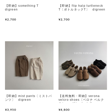
【即納】something T
【即納】flip halp turtleneck
digreen
T〔ボトルネックT〕 digreen
Set up / Salopette / One piece
¥2,700
¥2,700
Leggings / tights
Room wear
Hat / Cap
Socks
Shoes
Bag
【即納】mist pants〔ミストパ
【送料無料・即納】verona
ンツ〕 digreen
velcro shoes〔ベロナ ベルク
Accessories / Goods
ロシューズ〕 lastella
¥3,950
¥4,800