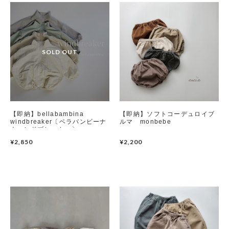
【即納】bellabambina
【即納】ソフトコーデュロイブ
windbreaker〔ベラバンビーナ
ルマ monbebe
ウィンドブレーカー〕
bellabambina
¥2,850
¥2,200