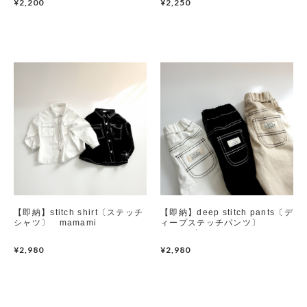
¥2,200
¥2,250
【即納】stitch shirt〔ステッチ
【即納】deep stitch pants〔デ
シャツ〕 mamami
ィープステッチパンツ〕
mamami
¥2,980
¥2,980