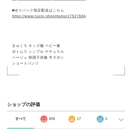
■ゆうパック指定配送はこちら
https://www.cuclo.shop/items/17527684
きゅくろ キッズ服 ベビー服
ボトムス シンプル ナチュラル
ベージュ 韓国子供服 半ズボン
ショートパンツ
ショップの評価
すべて
856
17
3