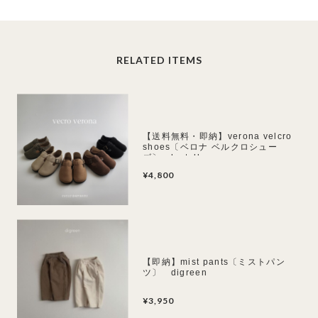
RELATED ITEMS
【送料無料・即納】verona velcro
shoes〔ベロナ ベルクロシュー
ズ〕 lastella
¥4,800
【即納】mist pants〔ミストパン
ツ〕 digreen
¥3,950