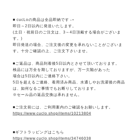
■ cucLoの商品は全品即納です ˖⋆
即日～2日以内に発送いたします。
(土日・祝前日のご注文は、3～4日頂戴する場合がございま
す。)
即日発送の場合、ご注文後の変更を承れないことがございま
す。十分ご確認の上、ご注文下さいませ。
■ご返品は、商品到着後5日以内とさせて頂いております。
検品には万全を期しておりますが、万一欠陥があった
場合は5日以内にご連絡下さい。
5日を超えるご連絡、着用済み商品、水通しやお洗濯後の商品
は、如何なるご事情でもお断りしております。
※セール品の返品交換は承れません。
■ご注文前には、ご利用案内のご確認をお願いします。
https://www.cuclo.shop/items/10213804
■ギフトラッピングはこちら
https://www.cuclo.shop/items/34746038