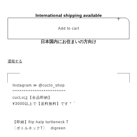
International shipping available
Add to cart
日本国内にお住まいの方向け
通報する
Instagram ≫ @cuclo_shop
*****************************
cucLoは【全品即納】
¥3000以上で【送料無料】です *゜
【即納】flip halp turtleneck T
〔ボトルネックT〕 digreen