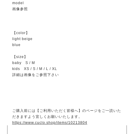
model
画像参照
【color】
light beige
blue
【size】
baby S / M
kids XS / S / M / L / XL
詳細は画像をご参照下さい
ご購入前には【ご利用いただく皆様へ】のページをご一読いた
だきますよう宜しくお願いいたします。
https://www.cuclo.shop/items/10213804