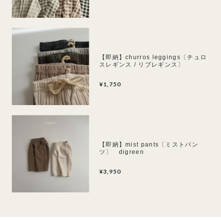
【即納】churros leggings〔チュロ
スレギンス / リブレギンス〕
anggo
¥1,750
【即納】mist pants〔ミストパン
ツ〕 digreen
¥3,950