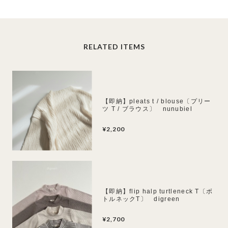
RELATED ITEMS
【即納】pleats t / blouse〔プリー
ツ T / ブラウス〕 nunubiel
¥2,200
【即納】flip halp turtleneck T〔ボ
トルネックT〕 digreen
¥2,700