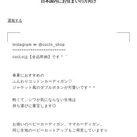
日本国内にお住まいの方向け
通報する
Instagram ≫ @cuclo_shop
*****************************
cucLoは【全品即納】です *゜
春夏におすすめの
ふんわりコットンカーディガン♡
ジャケット風のダブルボタンが可愛いです＾＾
軽くて、シワが気にならない生地は
持ち運びに重宝します◎
お揃いのベビーカーディガン、ママカーディガン、
同じ生地のベビーセットアップもご用意しています☆