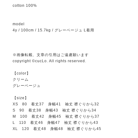
cotton 100%
model
4y / 100cm / 15.7kg / グレーベージュ L着用
※画像転載、文章の引用はご遠慮願います
copyright ©cucLo. All rights reserved.
【color】
クリーム
グレーベージュ
【size】
XS 80 着丈37 身幅41 袖丈 襟ぐりから32
S 90 着丈38 身幅43 袖丈 襟ぐりから34
M 100 着丈42 身幅45 袖丈 襟ぐりから37
L 110 着丈46 身幅47 袖丈 襟ぐりから43
XL 120 着丈48 身幅48 袖丈 襟ぐりから45