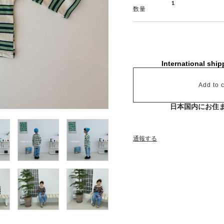
数量
International ship
Add to c
日本国内にお住
通報する