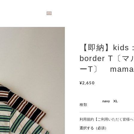
【即納】kids：
border T
ーT〕 mama
¥2,650
種類
利用規約【ご利用いただく皆様へ