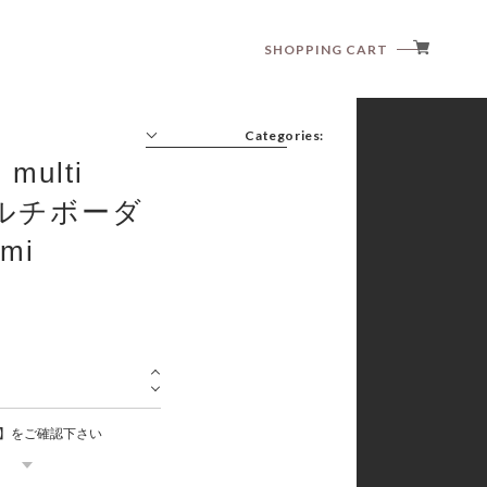
SHOPPING CART
Categories:
multi
〔マルチボーダ
mi
anggo
anne shirley
aosta
article
babyzzam
bebeholic
bellabambina
black bean
blanc blanc
】をご確認下さい
boneoune
bonito
brordyjane