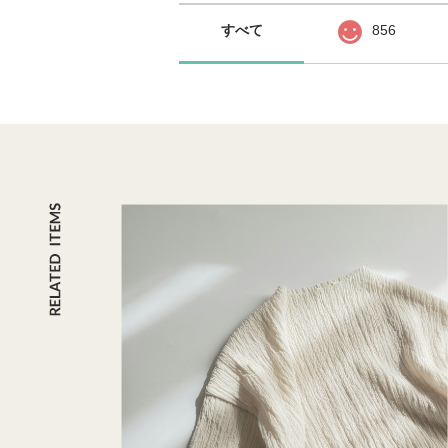
すべて
856