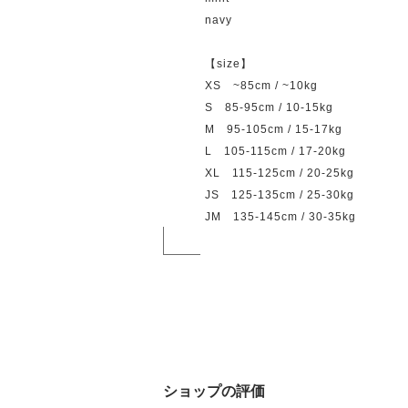
navy
【size】
XS ~85cm / ~10kg
S 85-95cm / 10-15kg
M 95-105cm / 15-17kg
L 105-115cm / 17-20kg
XL 115-125cm / 20-25kg
JS 125-135cm / 25-30kg
JM 135-145cm / 30-35kg
ショップの評価