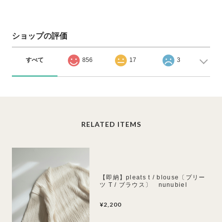
ショップの評価
すべて
856
17
3
RELATED ITEMS
【即納】pleats t / blouse〔プリー
ツ T / ブラウス〕 nunubiel
¥2,200