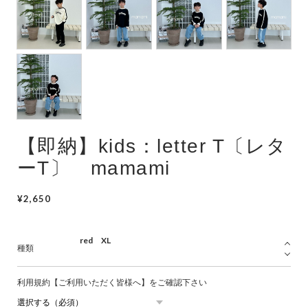
Swimwear
サイズ検索
Gift wrapping
【即納】kids：letter T〔レタ
ーT〕 mamami
¥2,650
種類
利用規約【ご利用いただく皆様へ】をご確認下さい