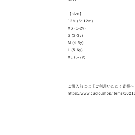
【size】
12M (6~12m)
XS (1-2y)
S (2-3y)
M (4-5y)
L (5-6y)
XL (6-7y)
ご購入前には【ご利用いただく皆様へ
https://www.cuclo.shop/items/102