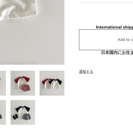
International ship
Add to c
日本国内にお住
通報する