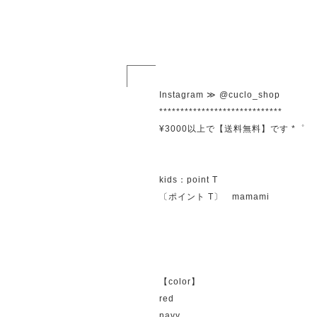
Instagram ≫ @cuclo_shop
*****************************
¥3000以上で【送料無料】です *゜
kids：point T
〔ポイント T〕 mamami
【color】
red
navy