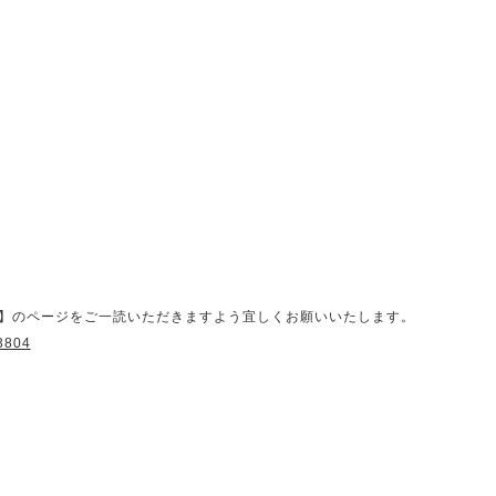
】のページをご一読いただきますよう宜しくお願いいたします。
13804