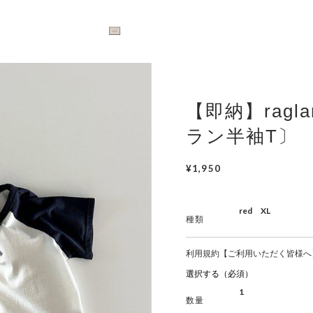
【即納】ragl
ラン半袖T〕 b
¥1,950
種類
利用規約【ご利用いただく皆様へ
数量