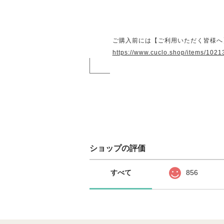
ご購入前には【ご利用いただく皆様へ
https://www.cuclo.shop/items/102
ショップの評価
すべて
856