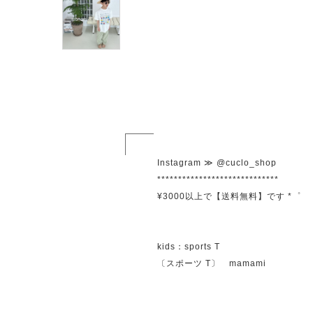
Instagram ≫ @cuclo_shop
*****************************
¥3000以上で【送料無料】です *゜
kids：sports T
〔スポーツ T〕 mamami