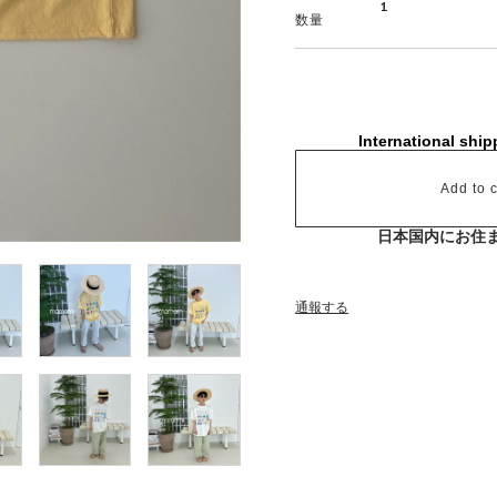
数量
International ship
Add to c
日本国内にお住
通報する