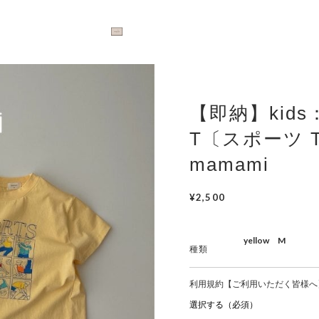
【即納】kids：
T〔スポーツ
mamami
¥2,500
種類
利用規約【ご利用いただく皆様へ