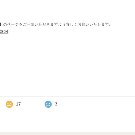
】のページをご一読いただきますよう宜しくお願いいたします。
13804
17
3