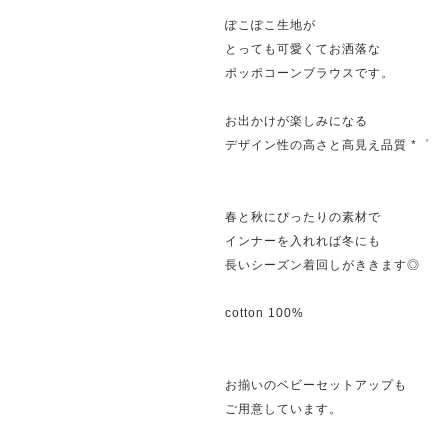
ぽこぽこ生地が
とっても可愛くてお洒落な
ポッポコーンブラウスです。
お出かけが楽しみになる
デザイン性の高さと高見え品質 *゜
春と秋にぴったりの素材で
インナーを入れれば冬にも
長いシーズン着回しがききます◎
cotton 100%
お揃いのベビーセットアップも
ご用意しています。