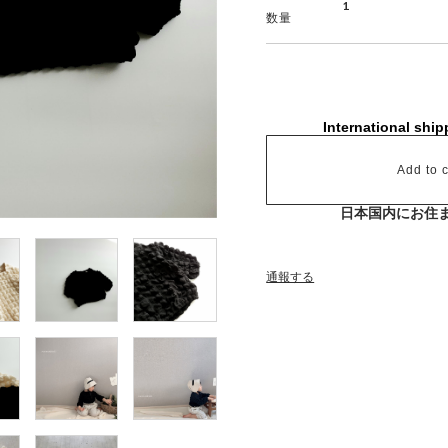
数量
International ship
Add to c
日本国内にお住
通報する