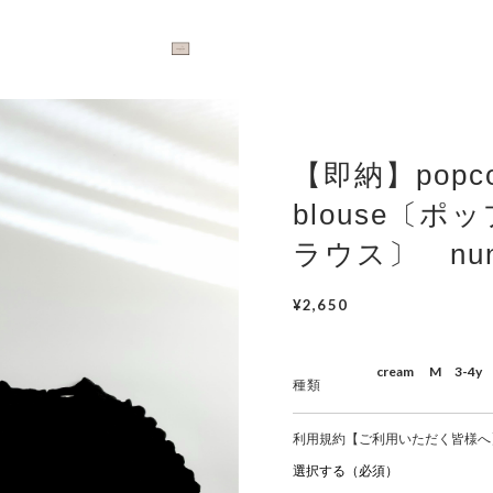
【即納】popco
blouse〔ポ
ラウス〕 nunu
¥2,650
種類
利用規約【ご利用いただく皆様へ