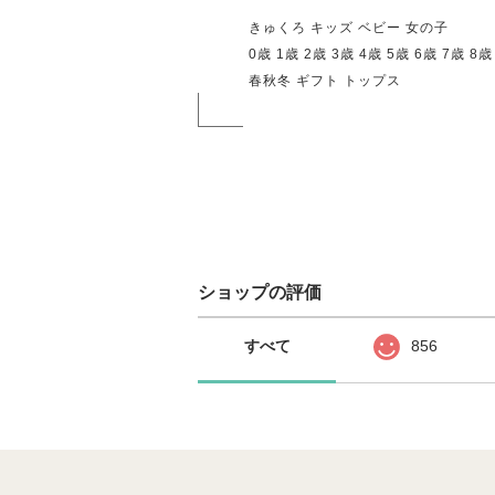
きゅくろ キッズ ベビー 女の子
0歳 1歳 2歳 3歳 4歳 5歳 6歳 7歳 8歳
春秋冬 ギフト トップス
ショップの評価
すべて
856