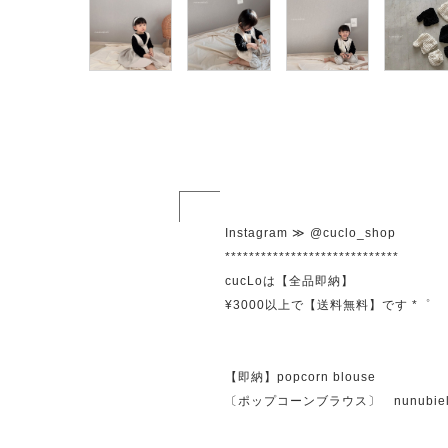
Instagram ≫ @cuclo_shop
*****************************
cucLoは【全品即納】
¥3000以上で【送料無料】です *゜
【即納】popcorn blouse
〔ポップコーンブラウス〕 nunubie