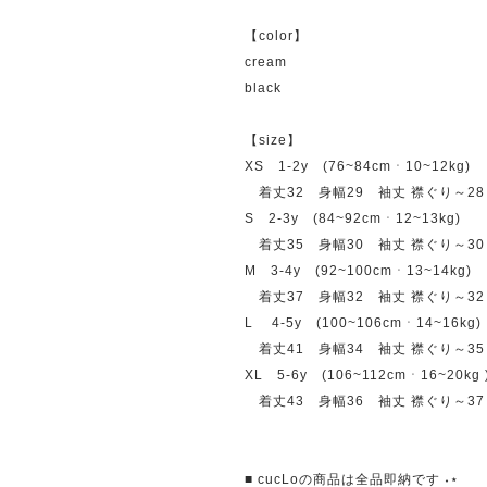
【color】
cream
black
【size】
XS 1-2y (76~84cmㆍ10~12kg)
着丈32 身幅29 袖丈 襟ぐり～28
S 2-3y (84~92cmㆍ12~13kg)
着丈35 身幅30 袖丈 襟ぐり～30
M 3-4y (92~100cmㆍ13~14kg)
着丈37 身幅32 袖丈 襟ぐり～32
L 4-5y (100~106cmㆍ14~16kg)
着丈41 身幅34 袖丈 襟ぐり～35
XL 5-6y (106~112cmㆍ16~20kg 
着丈43 身幅36 袖丈 襟ぐり～37
■ cucLoの商品は全品即納です ˖⋆