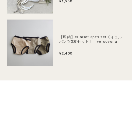
¥1,950
【即納】el brief 3pcs set〔イェル
パンツ3枚セット〕 yerooyena
¥2,400