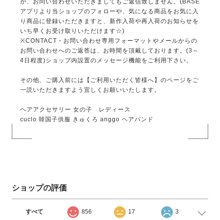
が、お問い合わせいただきましてもご返信致しません。(BASE
アプリより当ショップのフォローや、気になる商品をお気に入
り商品に登録いただきますと、新作入荷や再入荷のお知らせを
いち早くお受け取りいただけます☆)
※CONTACT・お問い合わせ専用フォーマットやメールからの
お問い合わせへのご返答は、お時間を頂戴しております。(3～
4日程度)ショップ内設置のメッセージ機能をご利用下さい。
その他、ご購入前には【ご利用いただく皆様へ】のページをご
一読いただきますよう宜しくお願いいたします。
ヘアアクセサリー 女の子 レディース
cuclo 韓国子供服 きゅくろ anggo ヘアバンド
ショップの評価
すべて
856
17
3