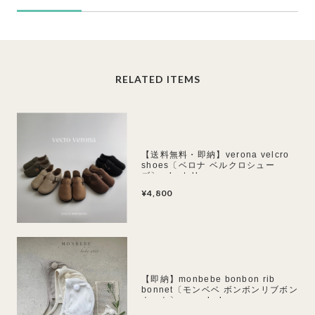
RELATED ITEMS
【送料無料・即納】verona velcro
shoes〔ベロナ ベルクロシュー
ズ〕 lastella
¥4,800
【即納】monbebe bonbon rib
bonnet〔モンベベ ボンボンリブボン
ネット〕 monbebe