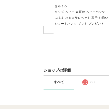
きゅくろ
キッズ ベビー 春夏秋 ベビーパンツ
ぶるま ぶるまサロペット 双子 お揃い
ショートパンツ ギフト プレゼント
ショップの評価
すべて
856