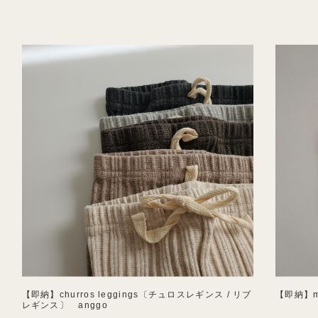
【即納】churros leggings〔チュロスレギンス / リブ
【即納】mi
レギンス〕 anggo