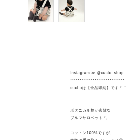
Instagram ≫ @cuclo_shop
*****************************
cucLoは【全品即納】です *゜
ボタニカル柄が素敵な
ブルマサロペット *。
コットン100%ですが、