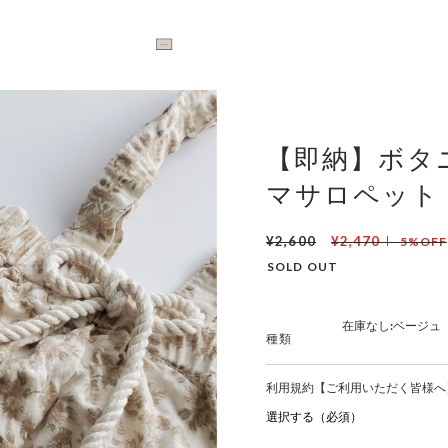
【即納】ボタ
マサロペット n
¥2,600
¥2,470
5%OFF
SOLD OUT
種類
利用規約【ご利用いただく皆様へ