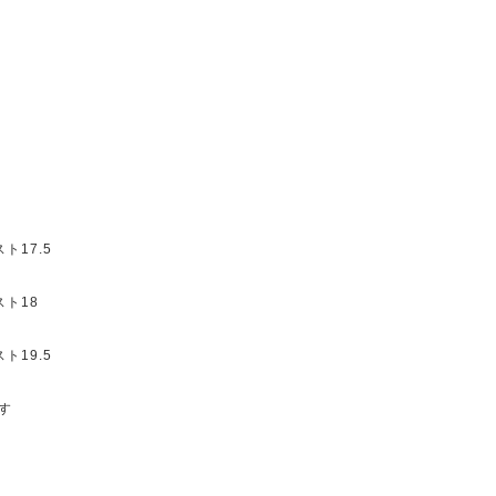
ト17.5
スト18
ト19.5
す