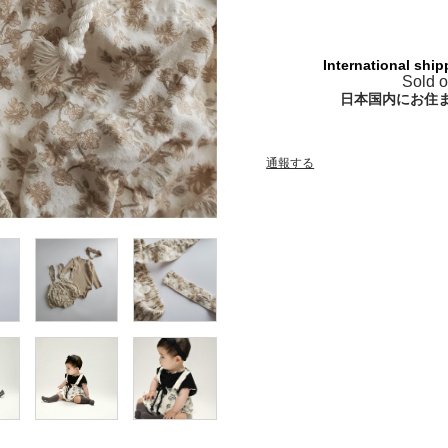
International ship
Sold o
日本国内にお住
通報する