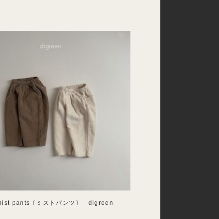
st pants〔ミストパンツ〕 digreen