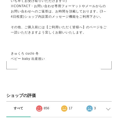
いち早くお受け取りいただけます☆)
※CONTACT・お問い合わせ専用フォーマットやメールからの
お問い合わせへのご返答は、お時間を頂戴しております。(3～
4日程度)ショップ内設置のメッセージ機能をご利用下さい。
その他、ご購入前には【ご利用いただく皆様へ】のページをご
一読いただきますよう宜しくお願いいたします。
きゅくろ cuclo 冬
ベビー baby 出産祝い
ショップの評価
すべて
856
17
3