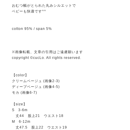
おむつ幅がとられた丸みシルエットで
ベビーも快適です^^
cotton 95% / span 5%
※画像転載、文章の引用はご遠慮願います
copyright ©cucLo. All rights reserved.
【color】
クリームベージュ (画像2-3)
ディープベージュ (画像4-5)
モカ (画像6-7)
【size】
S 3-6m
丈44 股上21 ウエスト18
M 6-12m
丈47.5 股上22 ウエスト19