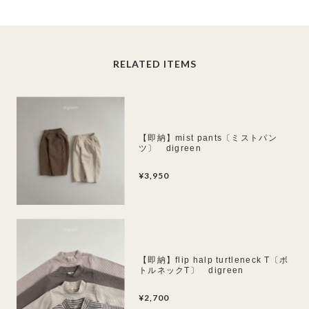
RELATED ITEMS
【即納】mist pants〔ミストパン
ツ〕 digreen
¥3,950
【即納】flip halp turtleneck T〔ボ
トルネックT〕 digreen
¥2,700