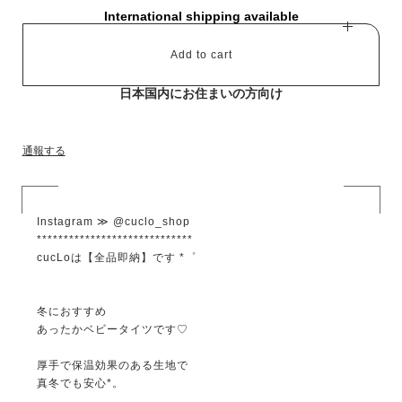
International shipping available
Add to cart
日本国内にお住まいの方向け
通報する
Instagram ≫ @cuclo_shop
*****************************
cucLoは【全品即納】です *゜
冬におすすめ
あったかベビータイツです♡
厚手で保温効果のある生地で
真冬でも安心*。