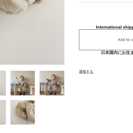
International ship
Add to c
日本国内にお住
通報する