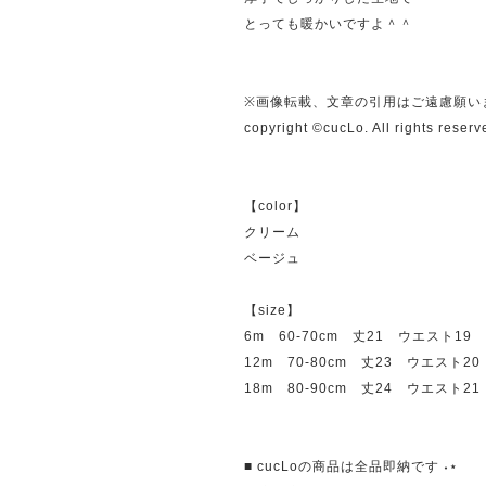
とっても暖かいですよ＾＾
※画像転載、文章の引用はご遠慮願い
copyright ©cucLo. All rights reserv
【color】
クリーム
ベージュ
【size】
6m 60-70cm 丈21 ウエスト19
12m 70-80cm 丈23 ウエスト20
18m 80-90cm 丈24 ウエスト21
■ cucLoの商品は全品即納です ˖⋆