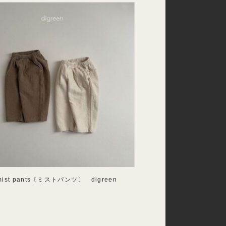
st pants〔ミストパンツ〕 digreen