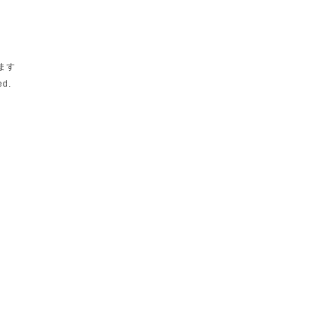
ます
ed.