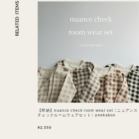
【即納】nuance check room wear set〔ニュアンス
チェックルームウェアセット〕peekaboo
¥2,550