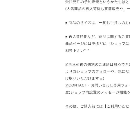
受注発注の予約販売というかたちはと
(人気商品の再入荷待ち事前販売や、
■ 商品のサイズは、一度お手持ちのも
■ 再入荷時期など、商品に関するご
商品ページには中ほどに『ショップに
相談下さい^ ^
※再入荷後の個別のご連絡は対応でき
より当ショップのフォローや、気にな
け取りいただけます☆)
※CONTACT・お問い合わせ専用フ
度)ショップ内設置のメッセージ機能
その他、ご購入前には【ご利用いただ