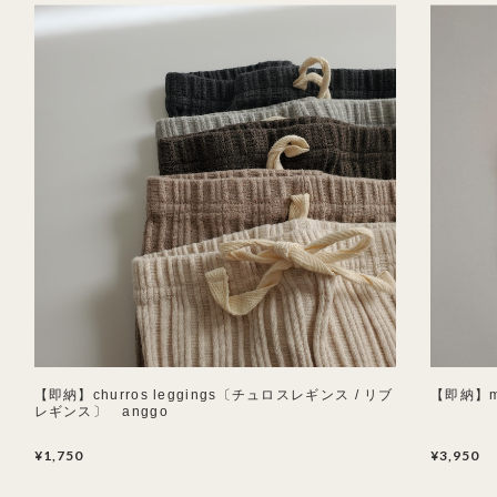
【即納】churros leggings〔チュロスレギンス / リブ
【即納】mi
レギンス〕 anggo
¥1,750
¥3,950