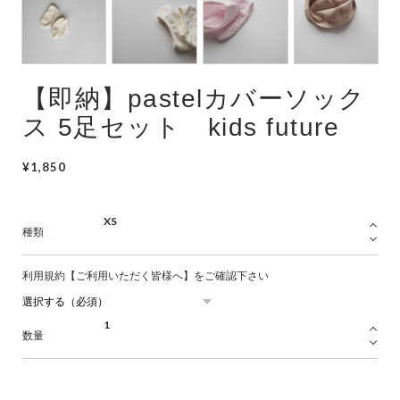
Swimwear
サイズ検索
【即納】pastelカバーソック
Gift wrapping
ス 5足セット kids future
¥1,850
種類
利用規約【ご利用いただく皆様へ】をご確認下さい
数量