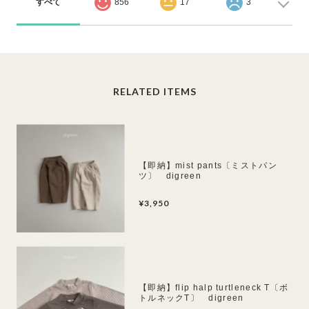
すべて
856
17
3
RELATED ITEMS
【即納】mist pants〔ミストパン
ツ〕 digreen
¥3,950
【即納】flip halp turtleneck T〔ボ
トルネックT〕 digreen