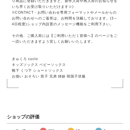
り商品に登録いただきますと、新作入荷や再入荷のお知らせを
いち早くお受け取りいただけます☆)
※CONTACT・お問い合わせ専用フォーマットやメールからの
お問い合わせへのご返答は、お時間を頂戴しております。(3～
4日程度)ショップ内設置のメッセージ機能をご利用下さい。
その他、ご購入前には【ご利用いただく皆様へ】のページをご
一読いただきますよう宜しくお願いいたします。
きゅくろ cuclo
キッズソックス ベビーソックス
靴下 くつ下 ショートソックス
お揃い おそろい 双子 兄弟 姉妹 韓国子供服
ショップの評価