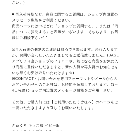
さい。)
■ 再入荷時期など、商品に関するご質問は、ショップ内設置の
メッセージ機能をご利用ください。
商品ページには中ほどに『ショップに質問する』、または『商
品について質問する』と表示がございます。そちらより、お気
軽にご相談下さい^ ^
※再入荷後の個別のご連絡は対応でき兼ねます。恐れ入ります
が、お問い合わせいただきましてもご返信致しません。(BASE
アプリより当ショップのフォローや、気になる商品をお気に入
り商品に登録いただきますと、新作入荷や再入荷のお知らせを
いち早くお受け取りいただけます☆)
※CONTACT・お問い合わせ専用フォーマットやメールからの
お問い合わせへのご返答は、お時間を頂戴しております。(3～
4日程度)ショップ内設置のメッセージ機能をご利用下さい。
その他、ご購入前には【ご利用いただく皆様へ】のページをご
一読いただきますよう宜しくお願いいたします。
きゅくろ キッズ服 ベビー服