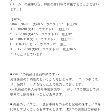
(メーカーの在庫状況、韓国の休日等で前後することがござい
ます。)
【size】
18m 70-80 丈40.5 ウエスト17 股上28
XS 80-90 丈43 ウエスト18 股上29.5
S 90-100 丈47.5 ウエスト19 股上32
M 100-110 丈52 ウエスト20 股上33.5
L 110-120 丈57 ウエスト21 股上35
XL 120-130 丈63 ウエスト22 股上36.5
＊ゆったりしています
■ cucLoの商品は全品即納です ˖⋆
受注発注の予約販売というかたちはとらず、一つ一つ手に取
り、品質チェックを行った上で販売しております。
(人気商品の再入荷待ち事前販売や、一部サイズに限定してお
取り寄せ販売を行うことがあります。)
■ 商品のサイズは、一度お手持ちのものと記載の採寸サイズを
比較して頂くことをおすすめします。(数cmの誤差はご容赦下