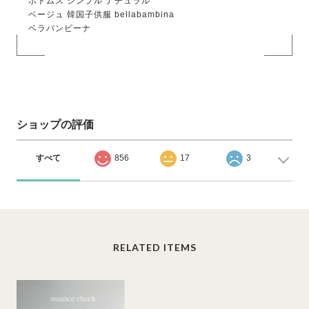
ボトムス シンプル ナチュラル
ベージュ 韓国子供服 bellabambina
ベラバンビーナ
ショップの評価
すべて
856
17
3
RELATED ITEMS