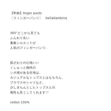
【即納】finger pants
〔フィンガーパンツ〕 bellabambina
360°どこから見ても
ふんわり丸い
素敵シルエットが
人気のフィンガーパンツ.
肌ざわりの心地いい
くしゅっと独特の
シボ感がある生地は、
カジュアルなトップスとはもちろん、
ブラウスやシャツなど..
少しきちんとしたトップスとの
相性も良くしてくれます♡
cotton 100%