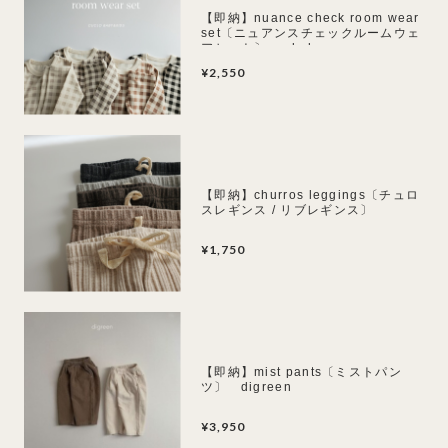
【即納】nuance check room wear
set〔ニュアンスチェックルームウェ
アセット〕peekaboo
¥2,550
【即納】churros leggings〔チュロ
スレギンス / リブレギンス〕
anggo
¥1,750
【即納】mist pants〔ミストパン
ツ〕 digreen
¥3,950