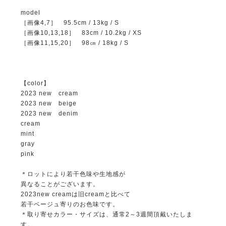
model
［画像4,7］ 95.5cm / 13kg / S
［画像10,13,18］ 83cm / 10.2kg / XS
［画像11,15,20］ 98㎝ / 18kg / S
【color】
2023 new cream
2023 new beige
2023 new denim
cream
mint
gray
pink
＊ロットにより若干色味や生地感が
異なることがございます。
2023new creamは旧creamと比べて
若干ベージュ寄りのお色味です。
＊取り寄せカラー・サイズは、通常2～3週間頂戴いたしま
す。