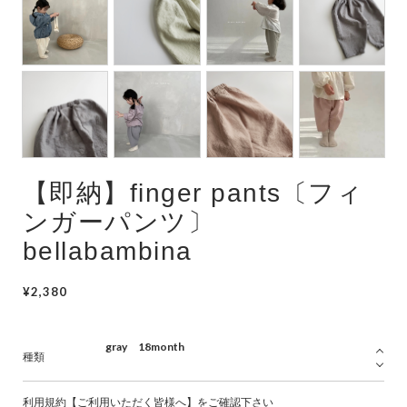
Swimwear
サイズ検索
Gift wrapping
【即納】finger pants〔フィ
ンガーパンツ〕
bellabambina
¥2,380
種類
利用規約【ご利用いただく皆様へ】をご確認下さい