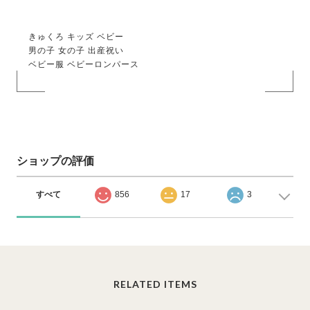
きゅくろ キッズ ベビー
男の子 女の子 出産祝い
ベビー服 ベビーロンパース
ショップの評価
すべて
856
17
3
RELATED ITEMS