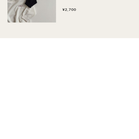
¥2,700