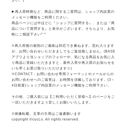
さい。)
■ 再入荷時期など、商品に関するご質問は、ショップ内設置の
メッセージ機能をご利用ください。
商品ページには中ほどに『ショップに質問する』、または『商
品について質問する』と表示がございます。そちらより、お気
軽にご相談下さい^ ^
※再入荷後の個別のご連絡は対応でき兼ねます。恐れ入ります
が、お問い合わせいただきましてもご返信致しません。(BASE
アプリより当ショップのフォローや、気になる商品をお気に入
り商品に登録いただきますと、新作入荷や再入荷のお知らせを
いち早くお受け取りいただけます☆)
※CONTACT・お問い合わせ専用フォーマットやメールからの
お問い合わせへのご返答は、お時間を頂戴しております。(3～
4日程度)ショップ内設置のメッセージ機能をご利用下さい。
その他、ご購入前には【ご利用いただく皆様へ】のページをご
一読いただきますよう宜しくお願いいたします。
※画像転載、文章の引用はご遠慮願います
copyright ©cucLo. All rights reserved.