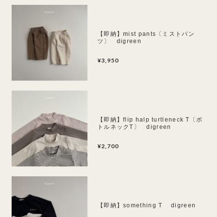
【即納】mist pants〔ミストパン
ツ〕 digreen
¥3,950
【即納】flip halp turtleneck T〔ボ
トルネックT〕 digreen
¥2,700
【即納】something T digreen