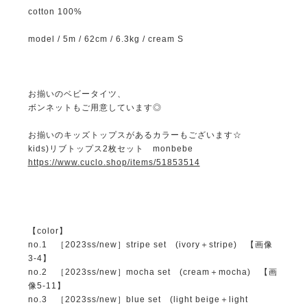
cotton 100%
model / 5m / 62cm / 6.3kg / cream S
お揃いのベビータイツ、
ボンネットもご用意しています◎
お揃いのキッズトップスがあるカラーもございます☆
kids)リブトップス2枚セット monbebe
https://www.cuclo.shop/items/51853514
【color】
no.1 ［2023ss/new］stripe set (ivory＋stripe) 【画像
3-4】
no.2 ［2023ss/new］mocha set (cream＋mocha) 【画
像5-11】
no.3 ［2023ss/new］blue set (light beige＋light