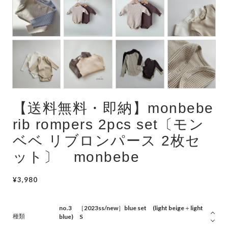
Swimwear
サイズ検索
Gift wrapping
【送料無料・即納】monbebe
rib rompers 2pcs set〔モン
ベベ リブロンパース 2枚セ
ット〕 monbebe
¥3,980
種類