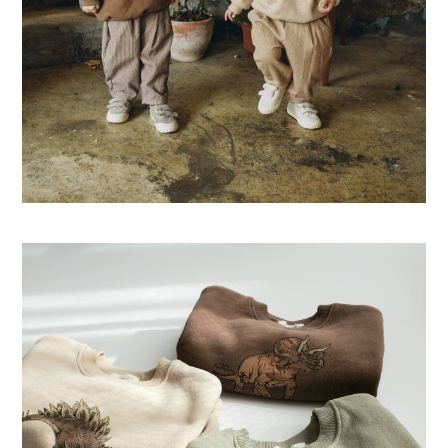
Swimwear
サイズ検索
Gift wrapping