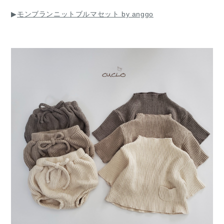
Swimwear
▶
モンブランニットブルマセット by anggo
サイズ検索
Gift wrapping