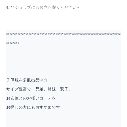
ぜひショップにもお立ち寄りください⋆
************************************************************************
********
子供服を多数出品中☆
サイズ豊富で、兄弟、姉妹、双子、
お友達とのお揃いコーデを
お探しの方にもおすすめです