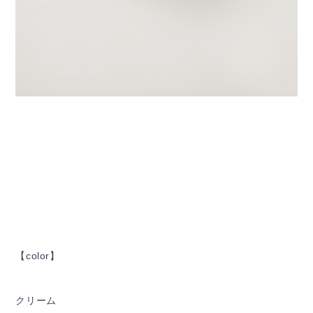
【color】
クリーム