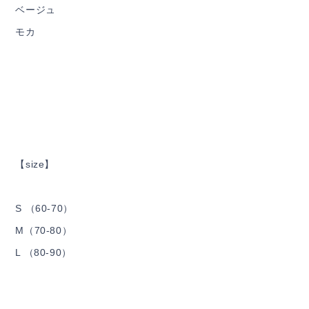
ベージュ
モカ
【size】
S （60-70）
M（70-80）
L （80-90）