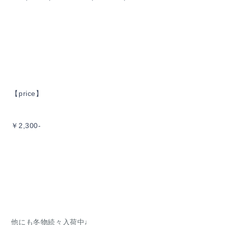
【price】
￥2,300-
他にも冬物続々入荷中♩