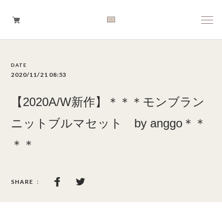
Boys
2020/11/21 08:53
Girls
【2020A/W新作】＊＊＊モンブラン
Baby
ニットブルマセット by anggo＊＊
＊＊
Brand
Tops
Bottoms
Outer