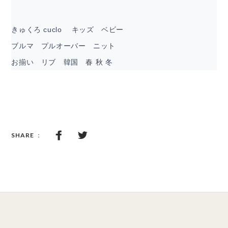
きゅくろ cuclo キッズ ベビー
ブルマ プルオーバー ニット
お揃い リブ 韓国 春 秋 冬