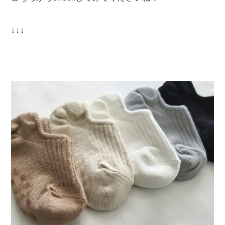
Swimwear
サイズ検索
↓↓↓
Gift wrapping