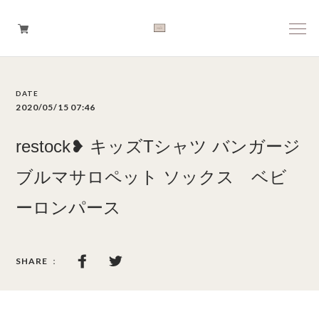
Boys
2020/05/15 07:46
Girls
restock❥ キッズTシャツ バンガージ
Baby
ブルマサロペット ソックス ベビ
ーロンパース
Brand
Tops
Bottoms
Outer