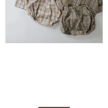
Swimwear
サイズ検索
Gift wrapping