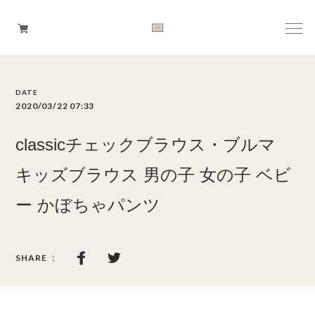
Boys
2020/03/22 07:33
Girls
classicチェックブラウス・ブルマ
Baby
キッズブラウス 男の子 女の子 ベビ
ー かぼちゃパンツ
Brand
Tops
Bottoms
Outer