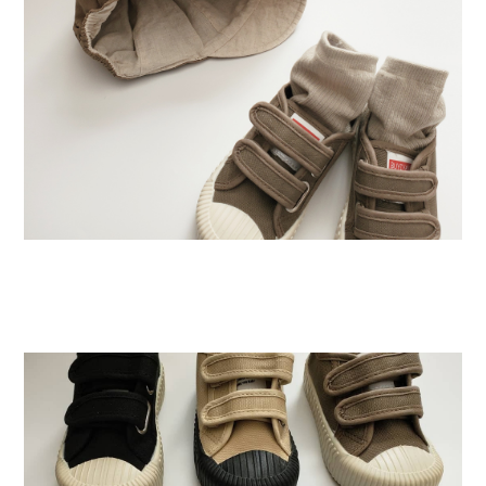
Swimwear
サイズ検索
Gift wrapping