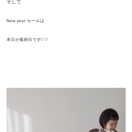
そして
Swimwear
サイズ検索
New year セールは
Gift wrapping
本日が最終日です
\♡/